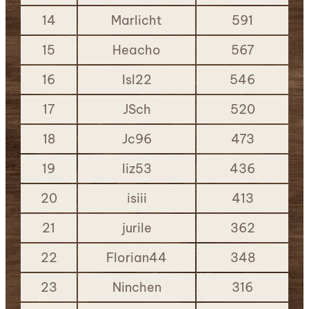
14
Marlicht
591
15
Heacho
567
16
Isl22
546
17
JSch
520
18
Jc96
473
19
liz53
436
20
isiii
413
21
jurile
362
22
Florian44
348
23
Ninchen
316