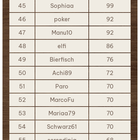
45
Sophiaa
99
46
poker
92
47
Manu10
92
48
elfi
86
49
Bierfisch
76
50
Achi89
72
51
Paro
70
52
MarcoFu
70
53
Mariaa79
70
54
Schwarz61
70