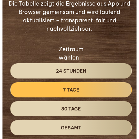
Die Tabelle zeigt die Ergebnisse aus App und
Browser gemeinsam und wird laufend
aktualisiert – transparent, fair und
nachvollziehbar.
Zeitraum
wählen
24 STUNDEN
7 TAGE
30 TAGE
GESAMT