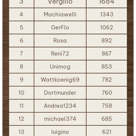
3
Vergilio
1684
4
Machiawelli
1343
5
GerFlo
1062
6
Rosa
892
7
Reni72
867
8
Unimog
853
9
Wattkoenig69
782
10
Dortmunder
760
11
Andrea1234
758
12
michael374
685
13
luigino
621