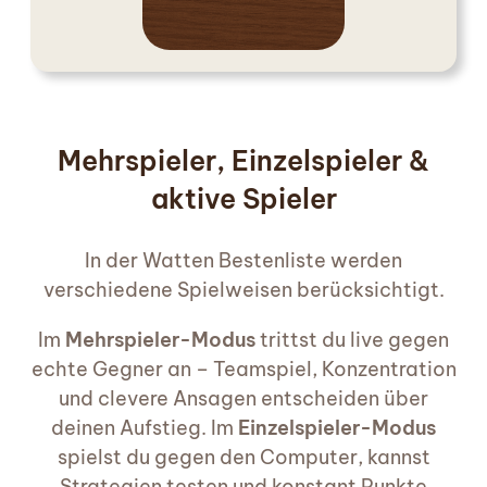
Mehrspieler, Einzelspieler &
aktive Spieler
In der Watten Bestenliste werden
verschiedene Spielweisen berücksichtigt.
Im
Mehrspieler-Modus
trittst du live gegen
echte Gegner an – Teamspiel, Konzentration
und clevere Ansagen entscheiden über
deinen Aufstieg. Im
Einzelspieler-Modus
spielst du gegen den Computer, kannst
Strategien testen und konstant Punkte