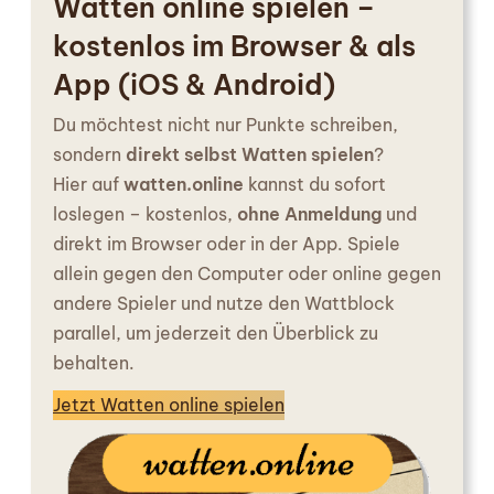
Watten online spielen –
kostenlos im Browser & als
App (iOS & Android)
Du möchtest nicht nur Punkte schreiben,
sondern
direkt selbst Watten spielen
?
Hier auf
watten.online
kannst du sofort
loslegen – kostenlos,
ohne Anmeldung
und
direkt im Browser oder in der App. Spiele
allein gegen den Computer oder online gegen
andere Spieler und nutze den Wattblock
parallel, um jederzeit den Überblick zu
behalten.
Jetzt Watten online spielen