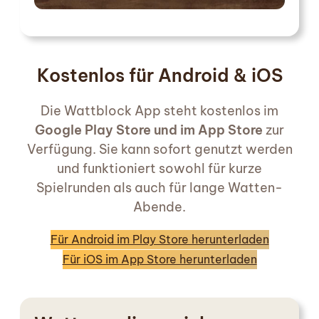
Kostenlos für Android & iOS
Die Wattblock App steht kostenlos im
Google Play Store und im App Store
zur
Verfügung. Sie kann sofort genutzt werden
und funktioniert sowohl für kurze
Spielrunden als auch für lange Watten-
Abende.
Für Android im Play Store herunterladen
Für iOS im App Store herunterladen