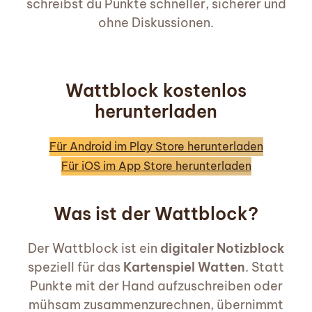
schreibst du Punkte schneller, sicherer und
ohne Diskussionen.
Wattblock kostenlos
herunterladen
Für Android im Play Store herunterladen
Für iOS im App Store herunterladen
Was ist der Wattblock?
Der Wattblock ist ein
digitaler Notizblock
speziell für das
Kartenspiel Watten
. Statt
Punkte mit der Hand aufzuschreiben oder
mühsam zusammenzurechnen, übernimmt